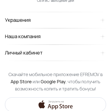
СБ и ВС: выходные дни
Украшения
Наша компания
Личный кабинет
Скачайте мобильное приложение EFREMOV в
App Store
или
Google Play
, чтобы получить
возможность копить и тратить бонусы!