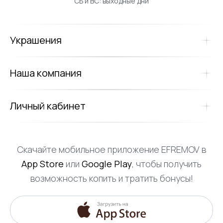
СБ и ВС: выходные дни
Украшения
Наша компания
Личный кабинет
Скачайте мобильное приложение EFREMOV в
App Store
или
Google Play
, чтобы получить
возможность копить и тратить бонусы!