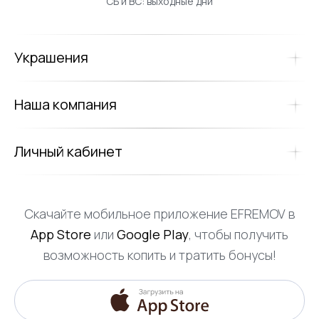
СБ и ВС: выходные дни
Украшения
Наша компания
Личный кабинет
Скачайте мобильное приложение EFREMOV в
App Store
или
Google Play
, чтобы получить
возможность копить и тратить бонусы!