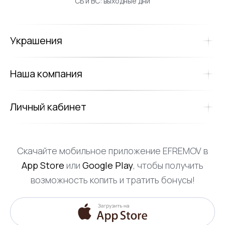
СБ и ВС: выходные дни
Украшения
Наша компания
Личный кабинет
Скачайте мобильное приложение EFREMOV в
App Store
или
Google Play
, чтобы получить
возможность копить и тратить бонусы!