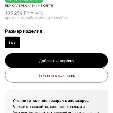
при оплате онлайн на сайте
105 254 ₽
350 847 ₽
при оплате любым другим способом
Размер изделия
б/р
Добавить в корзину
Заказать в один клик
Уточните наличие товара у менеджеров
В связи с высокой подвижностью склада и
большим количеством изделий уточните наличие