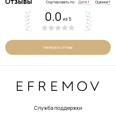
Отзывы
Сортировать по:
Дате
↑
Оценке
↑
0.0
из 5
Написать отзыв
Служба поддержки