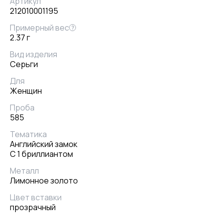
Артикул
212010001195
Примерный вес
?
2.37 г
Вид изделия
Серьги
Для
Женщин
Проба
585
Тематика
Английский замок
С 1 бриллиантом
Металл
Лимонное золото
Цвет вставки
прозрачный