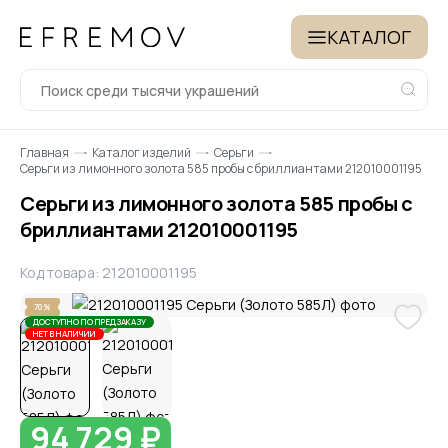
КАТАЛОГ
Главная
Каталог изделий
Серьги
Серьги из лимонного золота 585 пробы с бриллиантами 212010001195
Серьги из лимонного золота 585 пробы с
бриллиантами 212010001195
Код товара: 212010001195
70%
ДОСТУПНО ПО ПРЕДЗАКАЗУ
НЕТ В НАЛИЧИИ
94 729 ₽