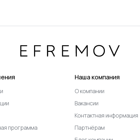
шения
Наша компания
и
О компании
ции
Вакансии
Контактная информация
ная программа
Партнёрам
Блог компании