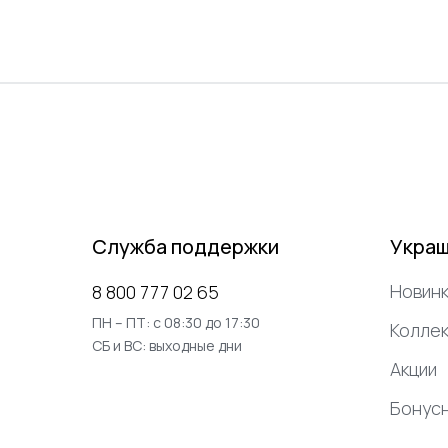
Служба поддержки
Укра
Новинк
8 800 777 02 65
ПН – ПТ: с 08:30 до 17:30
Коллек
СБ и ВС: выходные дни
Акции
Бонус