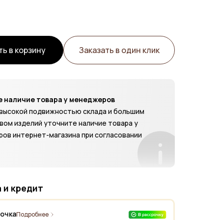
ь в корзину
Заказать в один клик
 наличие товара у менеджеров
с высокой подвижностью склада и большим
вом изделий уточните наличие товара у
ов интернет-магазина при согласовании
 и кредит
рочка
Подробнее