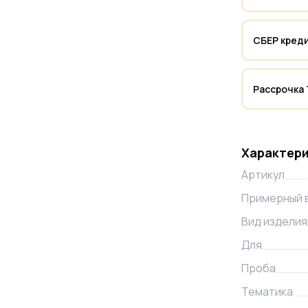
СБЕР кред
Рассрочка
Характер
Артикул
Примерный 
Вид изделия
Для
Проба
Тематика