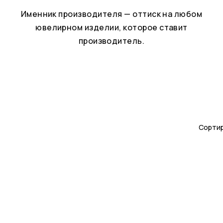
Именник производителя — оттиск на любом
ювелирном изделии, которое ставит
производитель.
Сортир