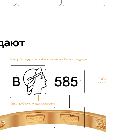
ждают