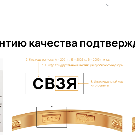
нтию качества подтвер