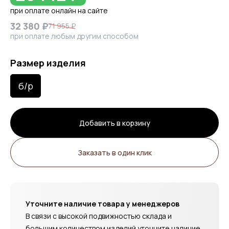
при оплате онлайн на сайте
32 380 ₽
71 955 ₽
при оплате любым другим способом
Размер изделия
б/р
Добавить в корзину
Заказать в один клик
Уточните наличие товара у менеджеров
В связи с высокой подвижностью склада и
большим количеством изделий уточните наличие