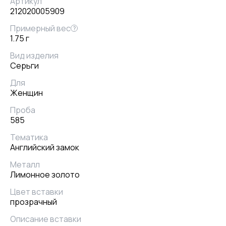
Артикул
212020005909
Примерный вес
?
1.75 г
Вид изделия
Серьги
Для
Женщин
Проба
585
Тематика
Английский замок
Металл
Лимонное золото
Цвет вставки
прозрачный
Описание вставки