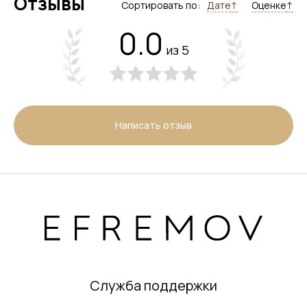
Отзывы
Сортировать по:
Дате
↑
Оценке
↑
0.0
из 5
Написать отзыв
Служба поддержки