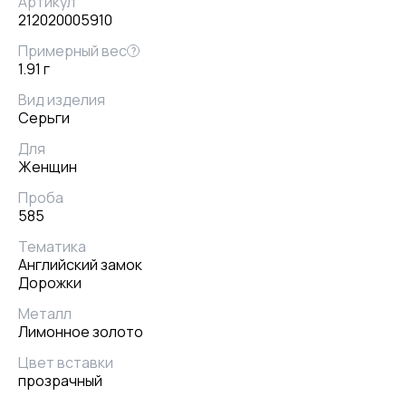
Артикул
212020005910
Примерный вес
?
1.91 г
Вид изделия
Серьги
Для
Женщин
Проба
585
Тематика
Английский замок
Дорожки
Металл
Лимонное золото
Цвет вставки
прозрачный