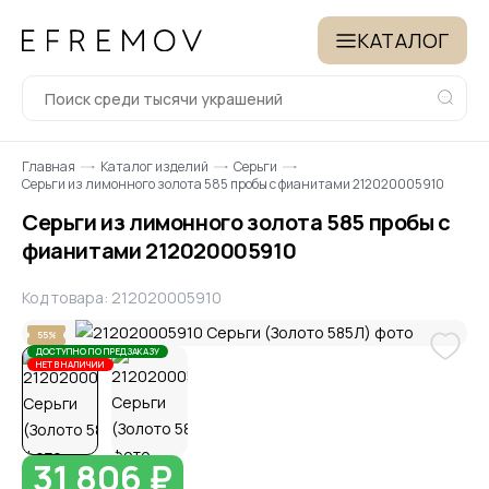
КАТАЛОГ
Главная
Каталог изделий
Серьги
Серьги из лимонного золота 585 пробы с фианитами 212020005910
Серьги из лимонного золота 585 пробы с
фианитами 212020005910
Код товара: 212020005910
55%
ДОСТУПНО ПО ПРЕДЗАКАЗУ
НЕТ В НАЛИЧИИ
31 806 ₽