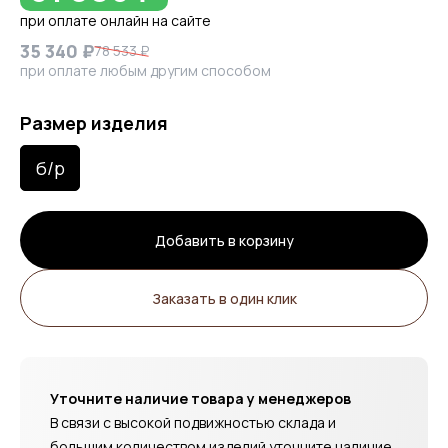
при оплате онлайн на сайте
35 340 ₽
78 533 ₽
при оплате любым другим способом
Размер изделия
б/р
Добавить в корзину
Заказать в один клик
Уточните наличие товара у менеджеров
В связи с высокой подвижностью склада и
большим количеством изделий уточните наличие