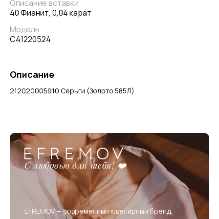
Описание вставки
40 Фианит, 0,04 карат
Модель
С41220524
Описание
212020005910 Серьги (Золото 585Л)
С любовью для тебя! ❤️
EFREMOV — современный ювелирный бренд,