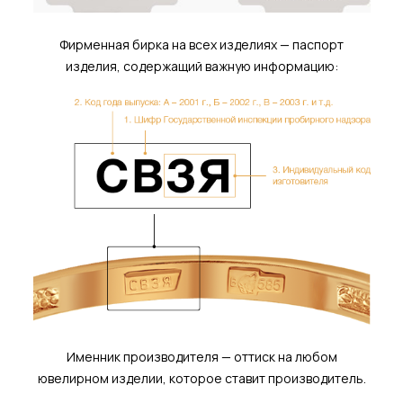
Фирменная бирка на всех изделиях — паспорт
изделия, содержащий важную информацию:
Именник производителя — оттиск на любом
ювелирном изделии, которое ставит производитель.