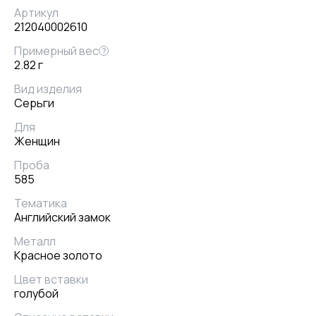
Артикул
212040002610
Примерный вес
?
2.82 г
Вид изделия
Серьги
Для
Женщин
Проба
585
Тематика
Английский замок
Металл
Красное золото
Цвет вставки
голубой