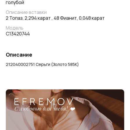
голубой
Описание вставки
2 Топаз, 2,294 карат , 48 Фианит, 0,048 карат
Модель
С13420744
Описание
212040002751 Серьги (Золото 585К)
С любовью для тебя! ❤️