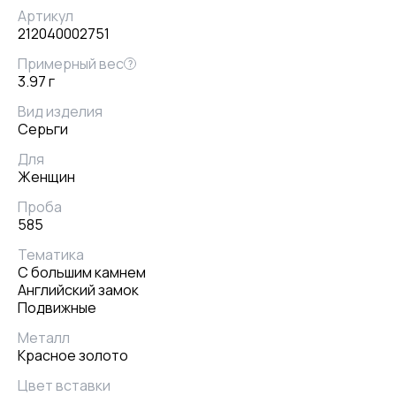
Артикул
212040002751
Примерный вес
?
3.97 г
Вид изделия
Серьги
Для
Женщин
Проба
585
Тематика
С большим камнем
Английский замок
Подвижные
Металл
Красное золото
Цвет вставки