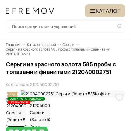
КАТАЛОГ
Главная
Каталог изделий
Серьги
Серьги из красного золота 585 пробы с топазами и фианитами
212040002751
Серьги из красного золота 585 пробы с
топазами и фианитами 212040002751
Код товара: 212040002751
55%
ДОСТУПНО ПО ПРЕДЗАКАЗУ
НЕТ В НАЛИЧИИ