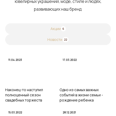
ювелирных украшений, моде, стиле и людях,
развивающих наш бренд.
Акции
6
Новости
22
11.04.2023
17.03.2022
Наконец-то наступил
Одно из самых важных
полноценный сезон
событий в жизни семьи -
свадебных торжеств
рождение ребенка
15.03.2022
28.12.2021