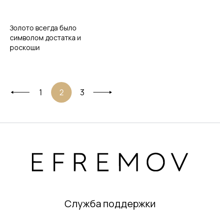
Золото всегда было
символом достатка и
роскоши
1
2
3
Служба поддержки