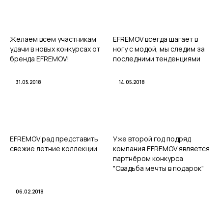
Желаем всем участникам
EFREMOV всегда шагает в
удачи в новых конкурсах от
ногу с модой, мы следим за
бренда EFREMOV!
последними тенденциями
31.05.2018
14.05.2018
EFREMOV рад представить
Уже второй год подряд
свежие летние коллекции
компания EFREMOV является
партнёром конкурса
"Свадьба мечты в подарок"
06.02.2018