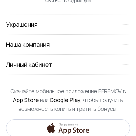
СБ и ВС: выходные дни
Украшения
Наша компания
Личный кабинет
Скачайте мобильное приложение EFREMOV в
App Store
или
Google Play
, чтобы получить
возможность копить и тратить бонусы!