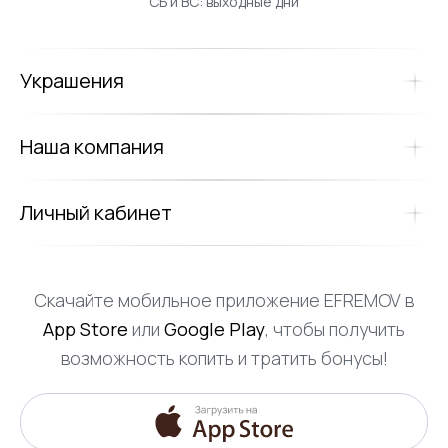
СБ и ВС: выходные дни
Украшения
Наша компания
Личный кабинет
Скачайте мобильное приложение EFREMOV в
App Store
или
Google Play
, чтобы получить
возможность копить и тратить бонусы!