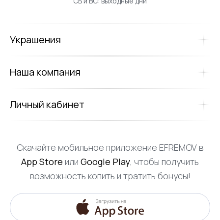
СБ и ВС: выходные дни
Украшения
Наша компания
Личный кабинет
Скачайте мобильное приложение EFREMOV в
App Store
или
Google Play
, чтобы получить
возможность копить и тратить бонусы!