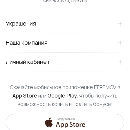
СБ и ВС: выходные дни
Украшения
Наша компания
Личный кабинет
Скачайте мобильное приложение EFREMOV в
App Store
или
Google Play
, чтобы получить
возможность копить и тратить бонусы!