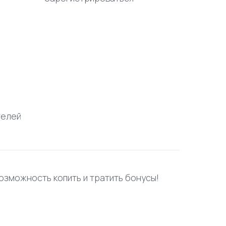
телей
возможность копить и тратить бонусы!