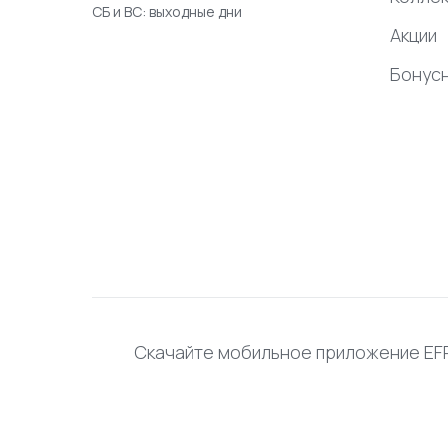
СБ и ВС: выходные дни
Акции
Бонус
Скачайте мобильное приложение E