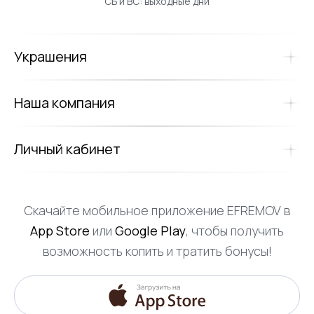
СБ и ВС: выходные дни
Украшения
Наша компания
Личный кабинет
Скачайте мобильное приложение EFREMOV в
App Store
или
Google Play
, чтобы получить
возможность копить и тратить бонусы!