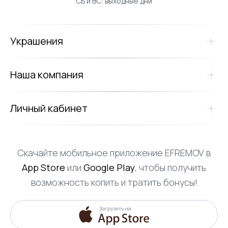
СБ и ВС: выходные дни
Украшения
Наша компания
Личный кабинет
Скачайте мобильное приложение EFREMOV в
App Store
или
Google Play
, чтобы получить
возможность копить и тратить бонусы!