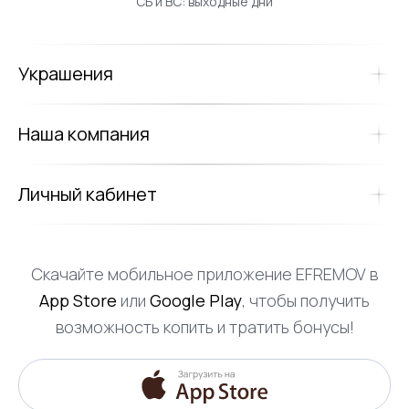
СБ и ВС: выходные дни
Украшения
Наша компания
Личный кабинет
Скачайте мобильное приложение EFREMOV в
App Store
или
Google Play
, чтобы получить
возможность копить и тратить бонусы!