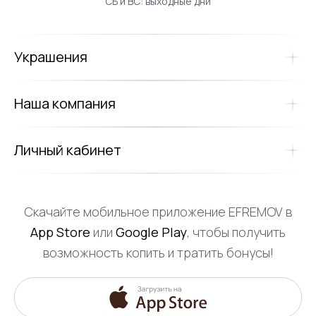
СБ и ВС: выходные дни
Украшения
Наша компания
Личный кабинет
Скачайте мобильное приложение EFREMOV в
App Store
или
Google Play
, чтобы получить
возможность копить и тратить бонусы!