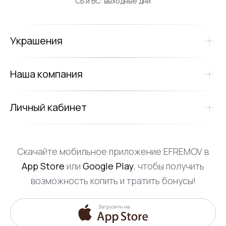
СБ и ВС: выходные дни
Украшения
Наша компания
Личный кабинет
Скачайте мобильное приложение EFREMOV в
App Store
или
Google Play
, чтобы получить
возможность копить и тратить бонусы!