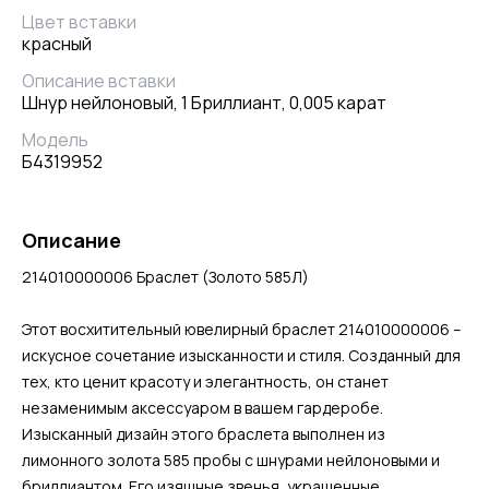
Цвет вставки
красный
Описание вставки
Шнур нейлоновый, 1 Бриллиант, 0,005 карат
Модель
Б4319952
Описание
214010000006 Браслет (Золото 585Л)
Этот восхитительный ювелирный браслет 214010000006 –
искусное сочетание изысканности и стиля. Созданный для
тех, кто ценит красоту и элегантность, он станет
незаменимым аксессуаром в вашем гардеробе.
Изысканный дизайн этого браслета выполнен из
лимонного золота 585 пробы с шнурами нейлоновыми и
бриллиантом. Его изящные звенья, украшенные