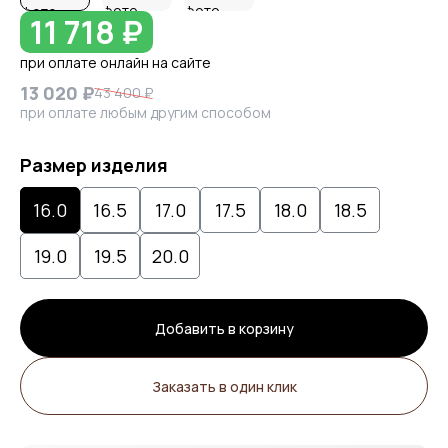
11 718 ₽
при оплате онлайн на сайте
13 020 ₽
43 400 ₽
при оплате любым другим способом
Размер изделия
16.0
16.5
17.0
17.5
18.0
18.5
19.0
19.5
20.0
Добавить в корзину
Заказать в один клик