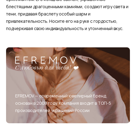
блестящими драгоценными камнями, создают игру света и
тени, придавая браслету особый шарм и
привлекательность. Носите его на руке с гордостью,
подчеркивая свою индивидуальность и утонченный вкус.
С любовью для тебя! ❤️
EFREMOV — современный ювелирный бренд,
основан в 2008 году. Компания входит в ТОП-5
производителей украшений России