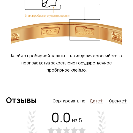
Клеймо пробирной палаты — на изделиях российского
производства закреплено государственное
пробирное клеймо.
Отзывы
Сортировать по:
Дате
↑
Оценке
↑
0.0
из 5