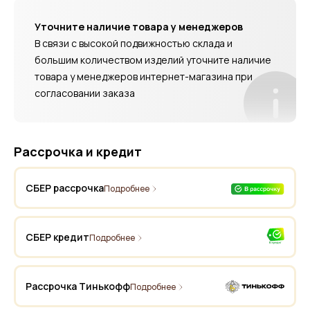
Уточните наличие товара у менеджеров
В связи с высокой подвижностью склада и
большим количеством изделий уточните наличие
товара у менеджеров интернет-магазина при
согласовании заказа
Рассрочка и кредит
СБЕР рассрочка
Подробнее
СБЕР кредит
Подробнее
Рассрочка Тинькофф
Подробнее