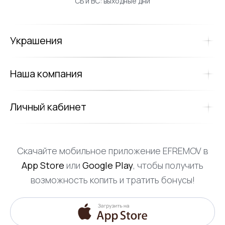
СБ и ВС: выходные дни
Украшения
Наша компания
Личный кабинет
Скачайте мобильное приложение EFREMOV в
App Store
или
Google Play
, чтобы получить
возможность копить и тратить бонусы!