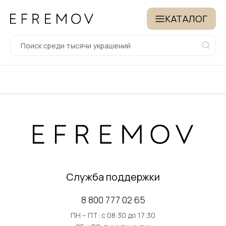
КАТАЛОГ
Служба поддержки
8 800 777 02 65
ПН – ПТ: с 08:30 до 17:30