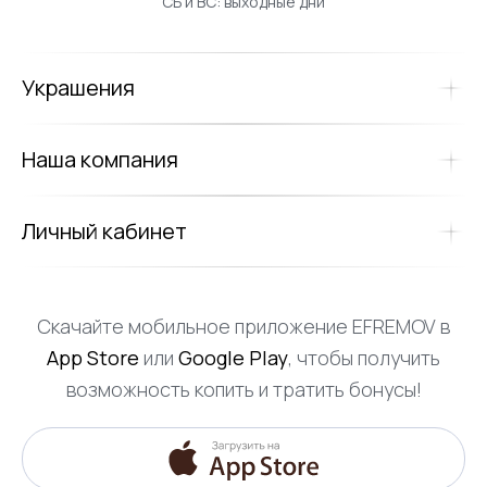
СБ и ВС: выходные дни
Украшения
Наша компания
Личный кабинет
Скачайте мобильное приложение EFREMOV в
App Store
или
Google Play
, чтобы получить
возможность копить и тратить бонусы!