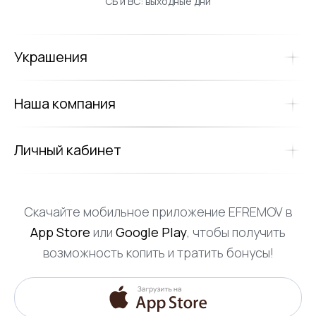
СБ и ВС: выходные дни
Украшения
Наша компания
Личный кабинет
Скачайте мобильное приложение EFREMOV в
App Store
или
Google Play
, чтобы получить
возможность копить и тратить бонусы!