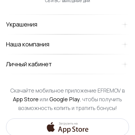
СБ и ВС: выходные дни
Украшения
Наша компания
Личный кабинет
Скачайте мобильное приложение EFREMOV в
App Store
или
Google Play
, чтобы получить
возможность копить и тратить бонусы!