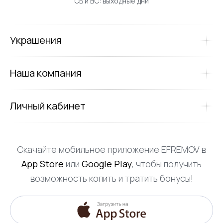
СБ и ВС: выходные дни
Украшения
Наша компания
Личный кабинет
Скачайте мобильное приложение EFREMOV в
App Store
или
Google Play
, чтобы получить
возможность копить и тратить бонусы!