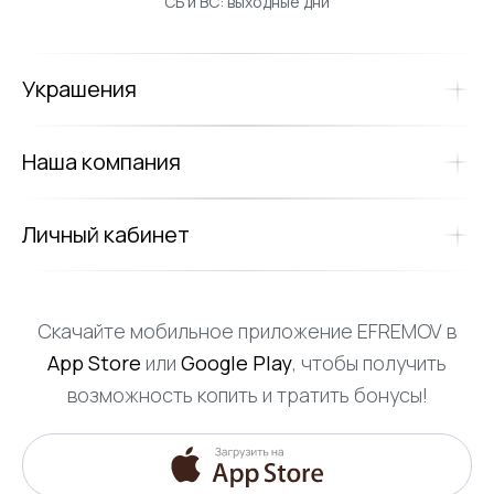
СБ и ВС: выходные дни
Украшения
Наша компания
Личный кабинет
Скачайте мобильное приложение EFREMOV в
App Store
или
Google Play
, чтобы получить
возможность копить и тратить бонусы!