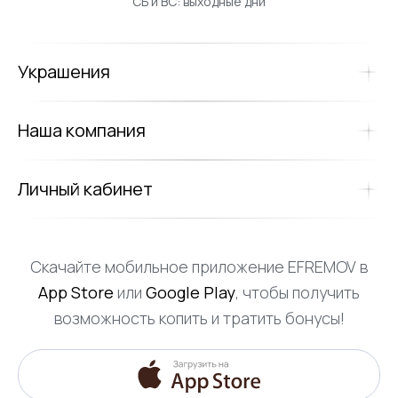
СБ и ВС: выходные дни
Украшения
Наша компания
Личный кабинет
Скачайте мобильное приложение EFREMOV в
App Store
или
Google Play
, чтобы получить
возможность копить и тратить бонусы!