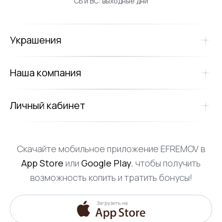
СБ и ВС: выходные дни
Украшения
Наша компания
Личный кабинет
Скачайте мобильное приложение EFREMOV в
App Store
или
Google Play
, чтобы получить
возможность копить и тратить бонусы!