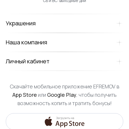
СБ и ВС: выходные дни
Украшения
Наша компания
Личный кабинет
Скачайте мобильное приложение EFREMOV в
App Store
или
Google Play
, чтобы получить
возможность копить и тратить бонусы!