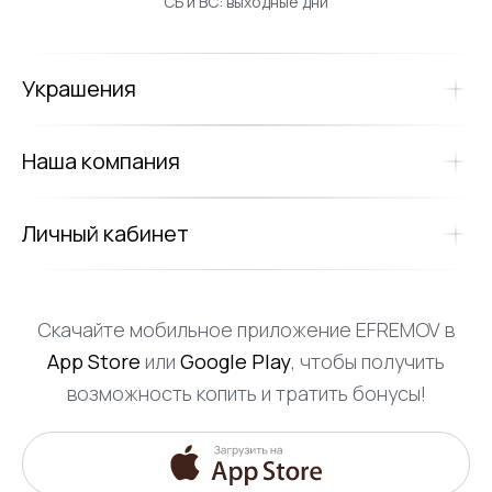
СБ и ВС: выходные дни
Украшения
Наша компания
Личный кабинет
Скачайте мобильное приложение EFREMOV в
App Store
или
Google Play
, чтобы получить
возможность копить и тратить бонусы!